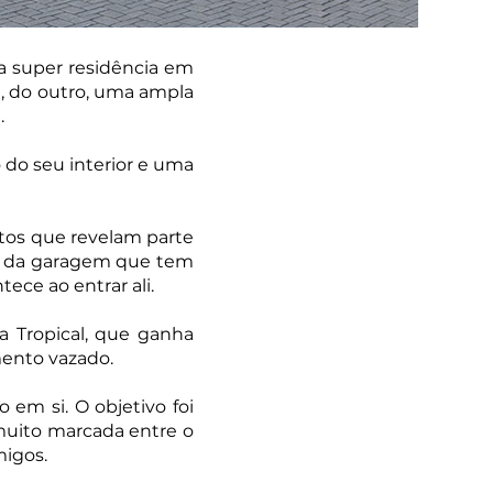
a super residência em
e, do outro, uma ampla
a.
 do seu interior e uma
tos que revelam parte
do da garagem que tem
ece ao entrar ali.
sa Tropical, que ganha
emento vazado.
 em si. O objetivo foi
 muito marcada entre o
migos.