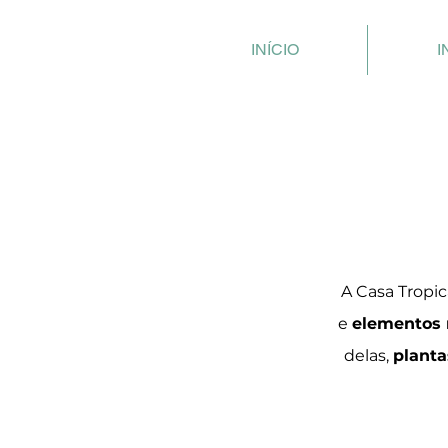
INÍCIO
I
A Casa Tropic
e
elementos 
delas,
planta