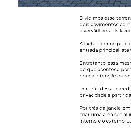
Dividimos esse terre
dois pavimentos com 3
e versátil área de laz
A fachada principal é
entrada principal lat
Entretanto, essa mes
do que acontece por 
pouca intenção de reve
Por trás dessa parede
privacidade a partir 
Por trás da janela em
criar uma área social 
interno e o externo, o